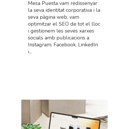
Mesa Puesta vam redissenyar
la seva identitat corporativa i la
seva pàgina web, vam
optimitzar el SEO de tot el lloc
i gestionem les seves xarxes
socials amb publicacions a
Instagram, Facebook, LinkedIn
i...
Read More