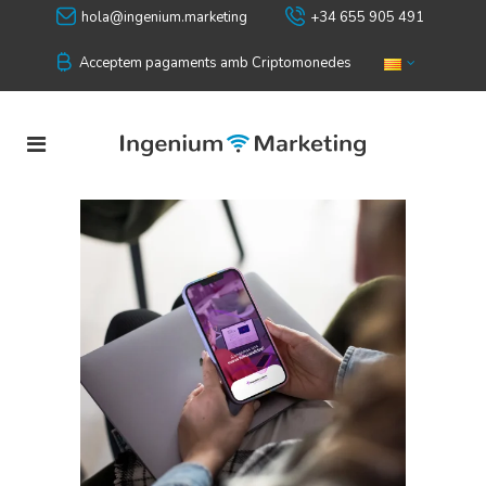
hola@ingenium.marketing
+34 655 905 491
Acceptem pagaments amb Criptomonedes