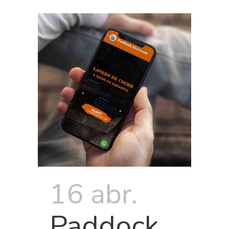
16 abr.
Paddock