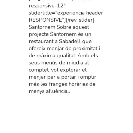
responsive-12"
slidertitle="experiencia header
RESPONSIVE"][/rev_slider]
Santornem Sobre aquest
projecte Santornem és un
restaurant a Sabadell que
ofereix menjar de proximitat i
de màxima qualitat. Amb els
seus menús de migdia al
complet, vol explorar el
menjar per a portar i omplir
més les franges horàries de
menys afluència...
Read More