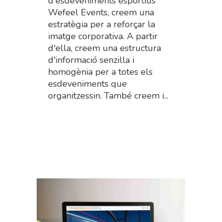
d'esdeveniments esportius
Wefeel Events, creem una
estratègia per a reforçar la
imatge corporativa. A partir
d'ella, creem una estructura
d'informació senzilla i
homogènia per a totes els
esdeveniments que
organitzessin. També creem i...
Read More