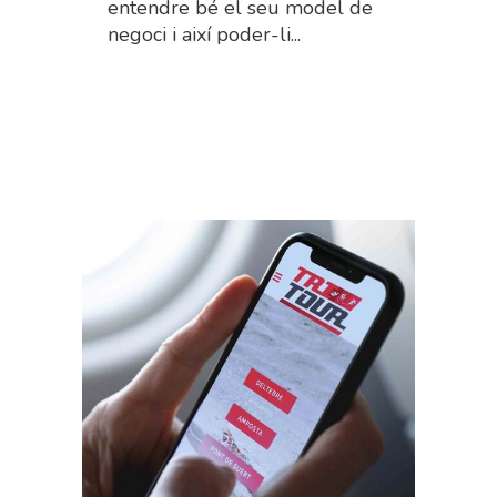
entendre bé el seu model de
negoci i així poder-li...
Read More