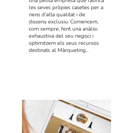
una petita empresa que fabrica
les seves pròpies casetes per a
nens d'alta qualitat i de
disseny exclusiu. Comencem,
com sempre, fent una anàlisi
exhaustiva del seu negoci i
optimitzem els seus recursos
destinats al Màrqueting...
Read More