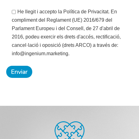
He llegit i accepto la Política de Privacitat. En
compliment del Reglament (UE) 2016/679 del
Parlament Europeu i del Consell, de 27 d'abril de
2016, podeu exercir els drets d'accés, rectificació,
cancel·lació i oposició (drets ARCO) a través de:
info@ingenium.marketing.