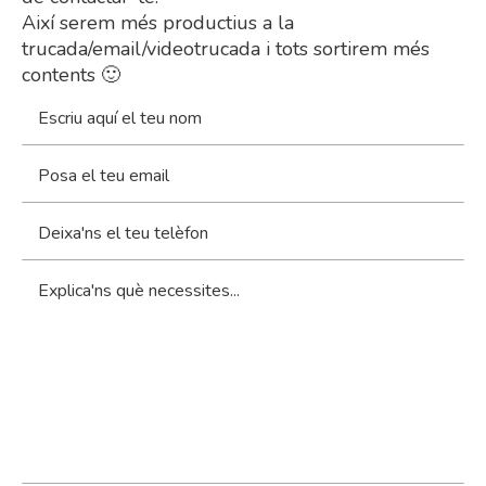
Així serem més productius a la
trucada/email/videotrucada i tots sortirem més
contents 🙂