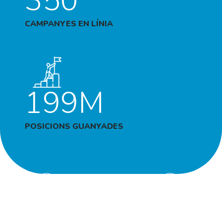
350
CAMPANYES EN LÍNIA
199M
POSICIONS GUANYADES