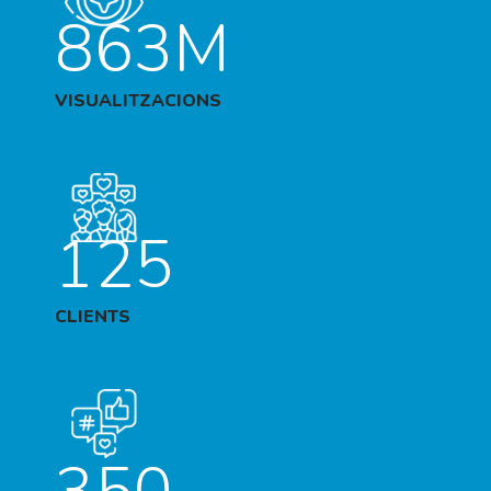
863M
VISUALITZACIONS
125
CLIENTS