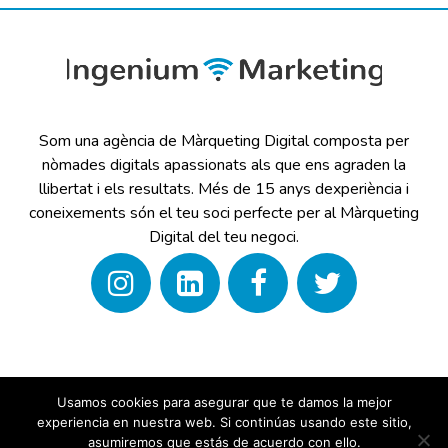
Som una agència de Màrqueting Digital composta per
nòmades digitals apassionats als que ens agraden la
llibertat i els resultats. Més de 15 anys dexperiència i
coneixements són el teu soci perfecte per al Màrqueting
Digital del teu negoci.
Usamos cookies para asegurar que te damos la mejor
experiencia en nuestra web. Si continúas usando este sitio,
Copyright © 2026 Ingenium.Marketing
asumiremos que estás de acuerdo con ello.