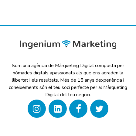
Som una agència de Màrqueting Digital composta per
nòmades digitals apassionats als que ens agraden la
llibertat i els resultats. Més de 15 anys dexperiència i
coneixements són el teu soci perfecte per al Màrqueting
Digital del teu negoci.