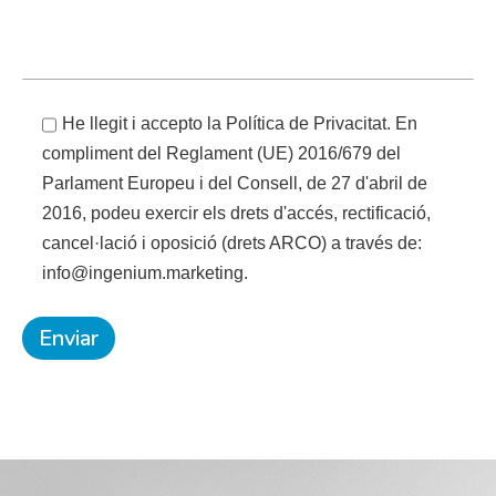
He llegit i accepto la Política de Privacitat. En
compliment del Reglament (UE) 2016/679 del
Parlament Europeu i del Consell, de 27 d'abril de
2016, podeu exercir els drets d'accés, rectificació,
cancel·lació i oposició (drets ARCO) a través de:
info@ingenium.marketing.