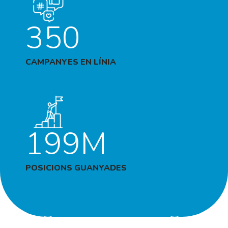
350
CAMPANYES EN LÍNIA
199M
POSICIONS GUANYADES