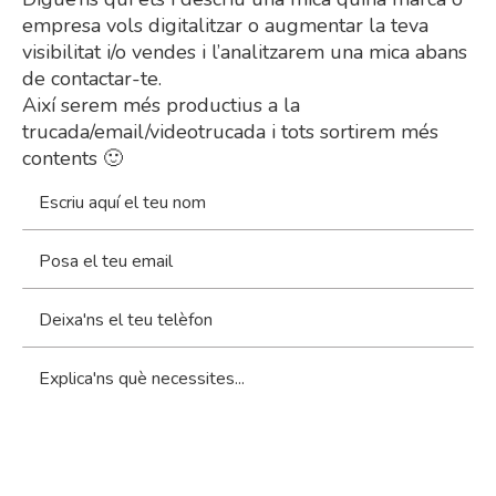
empresa vols digitalitzar o augmentar la teva
visibilitat i/o vendes i l’analitzarem una mica abans
de contactar-te.
Així serem més productius a la
trucada/email/videotrucada i tots sortirem més
contents 🙂