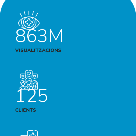
863M
VISUALITZACIONS
125
CLIENTS