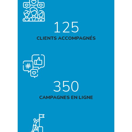
125
CLIENTS ACCOMPAGNÉS
350
CAMPAGNES EN LIGNE