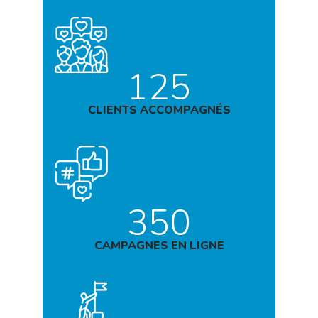
125
CLIENTS ACCOMPAGNÉS
350
CAMPAGNES EN LIGNE