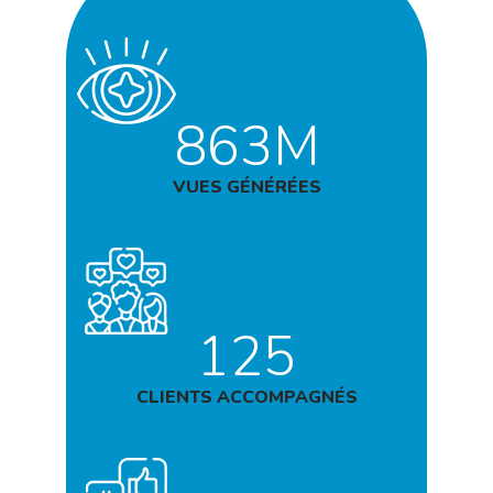
863M
VUES GÉNÉRÉES
125
CLIENTS ACCOMPAGNÉS