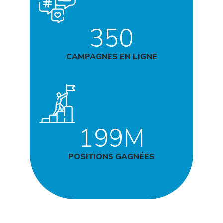
350
CAMPAGNES EN LIGNE
199M
POSITIONS GAGNÉES