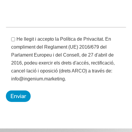
He llegit i accepto la Política de Privacitat. En
compliment del Reglament (UE) 2016/679 del
Parlament Europeu i del Consell, de 27 d'abril de
2016, podeu exercir els drets d'accés, rectificació,
cancel·lació i oposició (drets ARCO) a través de:
info@ingenium.marketing.