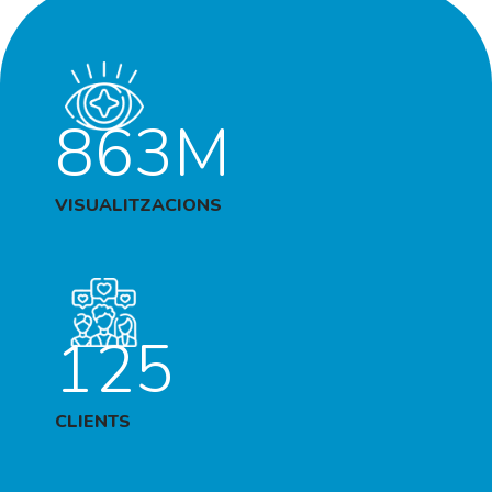
863M
VISUALITZACIONS
125
CLIENTS