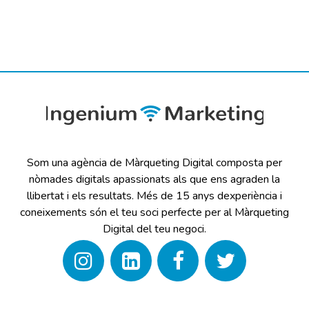
Som una agència de Màrqueting Digital composta per
nòmades digitals apassionats als que ens agraden la
llibertat i els resultats. Més de 15 anys dexperiència i
coneixements són el teu soci perfecte per al Màrqueting
Digital del teu negoci.