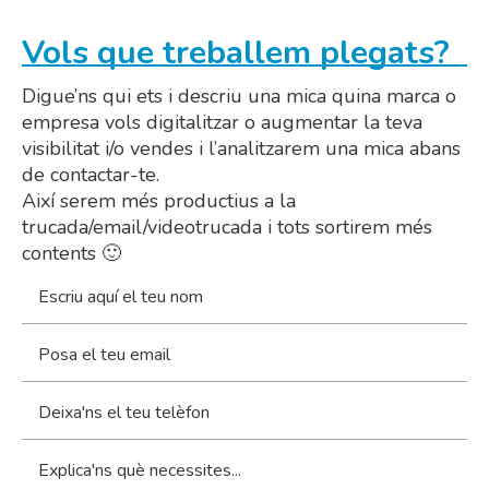
Vols que treballem plegats?
Digue’ns qui ets i descriu una mica quina marca o
empresa vols digitalitzar o augmentar la teva
visibilitat i/o vendes i l’analitzarem una mica abans
de contactar-te.
Així serem més productius a la
trucada/email/videotrucada i tots sortirem més
contents 🙂