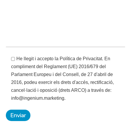
He llegit i accepto la Política de Privacitat. En
compliment del Reglament (UE) 2016/679 del
Parlament Europeu i del Consell, de 27 d'abril de
2016, podeu exercir els drets d'accés, rectificació,
cancel·lació i oposició (drets ARCO) a través de:
info@ingenium.marketing.