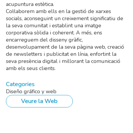
acupuntura estètica.
Col·laborem amb ells en la gestió de xarxes
socials, aconseguint un creixement significatiu de
la seva comunitat i establint una imatge
corporativa sòlida i coherent. A més, ens
encarreguem del disseny gràfic,
desenvolupament de la seva pàgina web, creació
de newsletters i publicitat en línia, enfortint la
seva presència digital i millorant la comunicació
amb els seus clients.
Categories
Diseño gráfico y web
Veure la Web