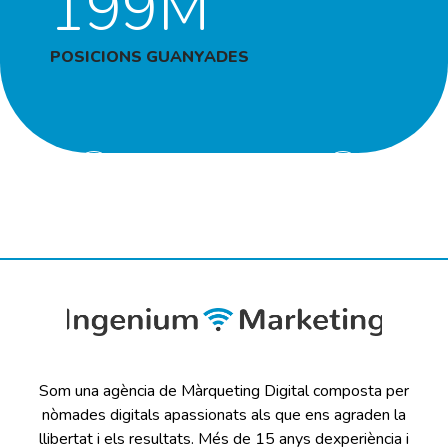
199M
POSICIONS GUANYADES
Som una agència de Màrqueting Digital composta per
nòmades digitals apassionats als que ens agraden la
llibertat i els resultats. Més de 15 anys dexperiència i