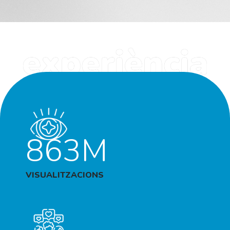
863M
VISUALITZACIONS