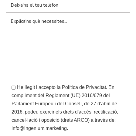
He llegit i accepto la Política de Privacitat. En
compliment del Reglament (UE) 2016/679 del
Parlament Europeu i del Consell, de 27 d'abril de
2016, podeu exercir els drets d'accés, rectificació,
cancel·lació i oposició (drets ARCO) a través de:
info@ingenium.marketing.