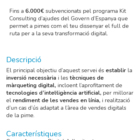
Fins a
6.000€
subvencionats pel programa Kit
Consulting d’ajudes del Govern d’Espanya que
permet a pimes com el teu dissenyar el full de
ruta per a la seva transformació digital.
Descripció
El principal objectiu d’aquest servei és
establir
la
inversió necessària
i les
tècniques de
màrqueting digital,
incloent l’aprofitament de
tecnologies d’intel·ligència artificial,
per millorar
el
rendiment de les vendes en línia,
i realització
d’un cas d’ús adaptat a l’àrea de vendes digitals
de la pime.
Característiques