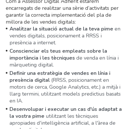
Com a Assessor Digital Adherit estarem
encarregats de realitzar una sèrie d’activitats per
garantir la correcta implementació del pla de
millora de les vendes digitals:
Analitzar la situació actual de la teva pime
en
vendes digitals, posicionament a RRSS i
presència a internet.
Conscienciar els teus empleats sobre la
importància i les tècniques
de venda en línia i
màrqueting digital.
Definir una estratègia de vendes en línia i
presència digital
(RRSS, posicionament en
motors de cerca, Google Analytics, etc.) a mitjà i
llarg termini, utilitzant models predictius basats
en IA.
Desenvolupar i executar un cas d'ús adaptat a
la vostra pime
utilitzant les tècniques
apropiades d'intel·ligència artificial, a l'àrea de