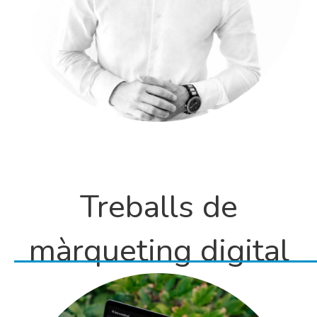
Treballs de
màrqueting digital