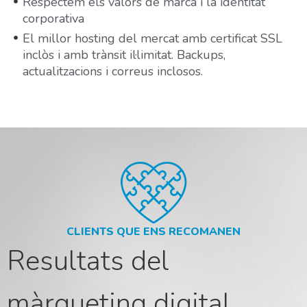
Respectem els valors de marca i la identitat
corporativa
El millor hosting del mercat amb certificat SSL
inclòs i amb trànsit il·limitat. Backups,
actualitzacions i correus inclosos.
CLIENTS QUE ENS RECOMANEN
Resultats del
màrqueting digital