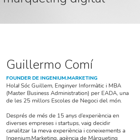
Guillermo Comí
FOUNDER DE INGENIUM.MARKETING
Hola! Sóc Guillem, Enginyer Informàtic i MBA
(Master Business Administration) per EADA, una
de les 25 millors Escoles de Negoci del món.
Després de més de 15 anys d’experiència en
diverses empreses i startups, vaig decidir
canalitzar la meva experiència i coneixements a
Ingenium.Marketing, agència de Màrqueting