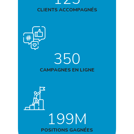
CLIENTS ACCOMPAGNÉS
350
CAMPAGNES EN LIGNE
199M
POSITIONS GAGNÉES