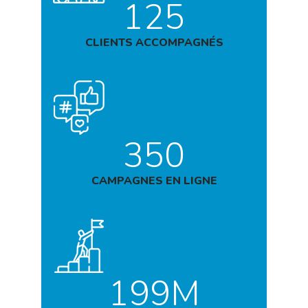
125
CLIENTS ACCOMPAGNÉS
350
CAMPAGNES EN LIGNE
199M