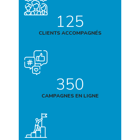
125
CLIENTS ACCOMPAGNÉS
350
CAMPAGNES EN LIGNE