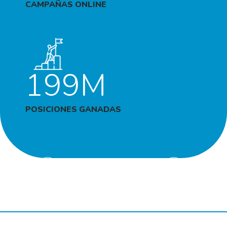
CAMPAÑAS ONLINE
199M
POSICIONES GANADAS