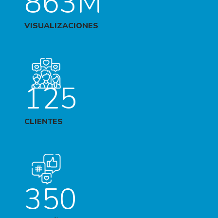
863M
VISUALIZACIONES
125
CLIENTES
350