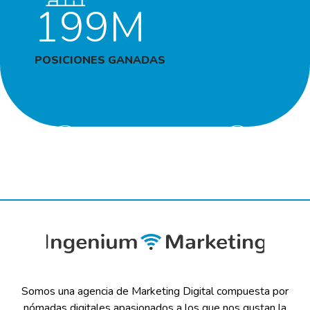
199M
POSICIONES GANADAS
Somos una agencia de Marketing Digital compuesta por
nómadas digitales apasionados a los que nos gustan la