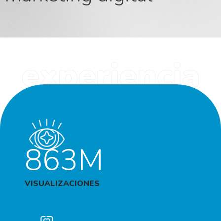
863M
VISUALIZACIONES