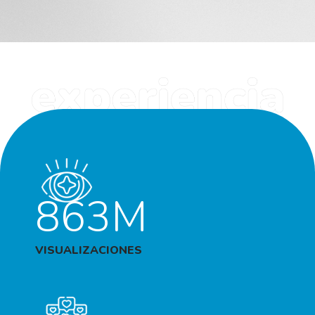
863M
VISUALIZACIONES