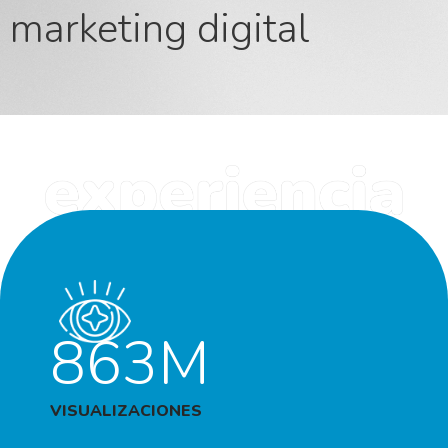
marketing digital
863M
VISUALIZACIONES